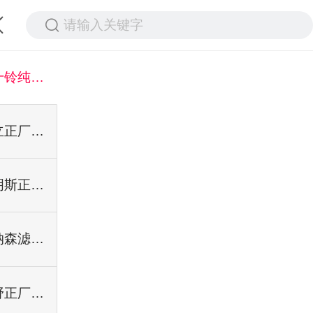
请输入关键字
五十铃纯正件系列
日立正厂件系列
康明斯正厂件系列
唐纳森滤芯系列
日野正厂件系列