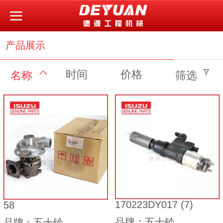
产品展示
时间
价格
名称
筛选
170223DY017 (7)
58
品牌：五十铃
品牌：五十铃